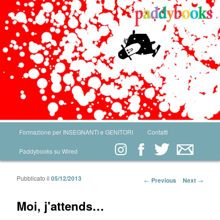
Main menu
Formazione per INSEGNANTI e GENITORI
Contatti
Skip to primary content
Skip to secondary content
Paddybooks su Wired
Pubblicato il
05/12/2013
Post navigation
←
Previous
Next
→
Moi, j'attends…