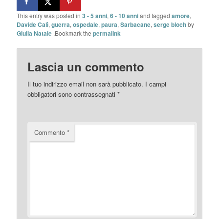
This entry was posted in
3 - 5 anni
,
6 - 10 anni
and tagged
amore
,
Davide Calì
,
guerra
,
ospedale
,
paura
,
Sarbacane
,
serge bloch
by
Giulia Natale
.Bookmark the
permalink
Lascia un commento
Il tuo indirizzo email non sarà pubblicato.
I campi
obbligatori sono contrassegnati
*
Commento
*