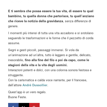
E ti sembra che possa essere la tua vita, di essere tu quel
bambino, tu quella donna che partorisce, tu quell’anziano
che riceve la notizia della gravidanza
, senza differenze di
genere.
I momenti più intensi di tutta una vita accadono e si srotolano
seguendo le trasformazioni e le forme che il pezzetto di corda
assume.
Segni e gesti piccoli, passaggi immensi. Si vola da
un’animazione ad un’altra, tutto è leggero e gentile, delicato,
inesorabile,
fino alla fine del filo e poi da capo, come le
stagioni della vita e la vita degli uomini.
Interazioni potenti e dolci, con una colonna sonora festosa e
struggente.
Con la carismatica e calda voce narrante, per il francese,
dell’attore
André Dussollier
.
Quest’app è un vero regalo.
Buone Feste.