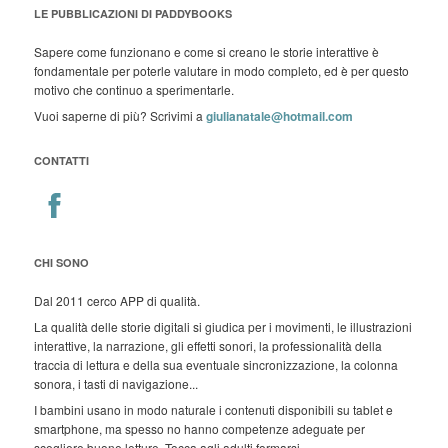
LE PUBBLICAZIONI DI PADDYBOOKS
Sapere come funzionano e come si creano le storie interattive è
fondamentale per poterle valutare in modo completo, ed è per questo
motivo che continuo a sperimentarle.
Vuoi saperne di più? Scrivimi a
giulianatale@hotmail.com
CONTATTI
CHI SONO
Dal 2011 cerco APP di qualità.
La qualità delle storie digitali si giudica per i movimenti, le illustrazioni
interattive, la narrazione, gli effetti sonori, la professionalità della
traccia di lettura e della sua eventuale sincronizzazione, la colonna
sonora, i tasti di navigazione...
I bambini usano in modo naturale i contenuti disponibili su tablet e
smartphone, ma spesso no hanno competenze adeguate per
scegliere buone letture. Tocca agli adulti formarsi.