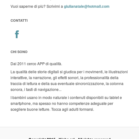
Vuoi saperne di più? Scrivimi a
giulianatale@hotmail.com
CONTATTI
CHI SONO
Dal 2011 cerco APP di qualità.
La qualità delle storie digitali si giudica per i movimenti, le illustrazioni
interattive, la narrazione, gli effetti sonori, la professionalità della
traccia di lettura e della sua eventuale sincronizzazione, la colonna
sonora, i tasti di navigazione...
I bambini usano in modo naturale i contenuti disponibili su tablet e
smartphone, ma spesso no hanno competenze adeguate per
scegliere buone letture. Tocca agli adulti formarsi.