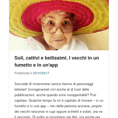
Soli, cattivi e bellissimi. I vecchi in un
fumetto e in un'app
Pubblicato il
22/10/2017
Succede di innamorarsi senza riserve di personaggi
letterari! Immaginarseli vivi anche al di fuori delle
pubblicazioni, anche quando sono insopportabili? Può
capitare. Qualche tempo fa mi è capitato di trovare – in un
fumetto e in una app – non delle persone anziane, proprio
dei vecchi rancorosi e cupi oppure schietti e solari, ora ve
li racconto. Di solito si incontrano nei libri, ma anche per