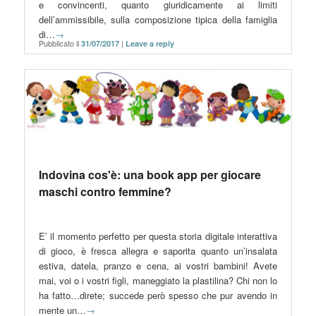
e convincenti, quanto giuridicamente ai limiti
dell’ammissibile, sulla composizione tipica della famiglia
di…
→
Pubblicato il
|
31/07/2017
Leave a reply
Indovina cos'è: una book app per giocare
maschi contro femmine?
E’ il momento perfetto per questa storia digitale interattiva
di gioco, è fresca allegra e saporita quanto un’insalata
estiva, datela, pranzo e cena, ai vostri bambini! Avete
mai, voi o i vostri figli, maneggiato la plastilina? Chi non lo
ha fatto…direte; succede però spesso che pur avendo in
mente un…
→