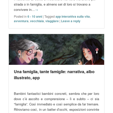
strada o in famiglia, e almeno sei di loro si trovano a
convivere in…
→
Posted in
6 - 10 anni
|
Tagged
app interattiva sulla vita
,
avventura
,
vecchiaia
,
viaggiare
|
Leave a reply
Una famiglia, tante famiglie: narrativa, albo
illustrato, app
Bambini fantastici bambini concreti, sembra che per loro
dove c’è ascolto e comprensione – lì e subito – ci sia
“famiglia”. Così immediato e così semplice da far tremare.
Ritroviamo così, in un batter d’occhi, esposizioni convinte