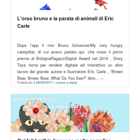
L'orso bruno e la parata di animali di Eric
Carle
Dopo l’app Il mio Bruco Golosone/My very hungry
caterpillar, di cui avevo parlato qui, che vinse il primo
premio al BolognaRagazziDigital Award nel 2015 , Story
Toys torna per rendere digitale ed interattivo un altro
lavoro del grande autore e illustratore Eric Carle , “Brown
Bear, Brown Bear, What Do You See?” libro…
→
Pubblicato il
|
28/02/2017
Leave a reply