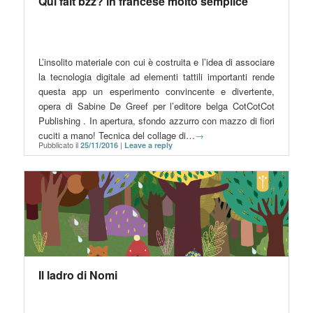
Qui fait bzz? in francese molto semplice
L’insolito materiale con cui è costruita e l’idea di associare
la tecnologia digitale ad elementi tattili importanti rende
questa app un esperimento convincente e divertente,
opera di Sabine De Greef per l’editore belga CotCotCot
Publishing . In apertura, sfondo azzurro con mazzo di fiori
cuciti a mano! Tecnica del collage di…
→
Pubblicato il
|
25/11/2016
Leave a reply
Il ladro di Nomi