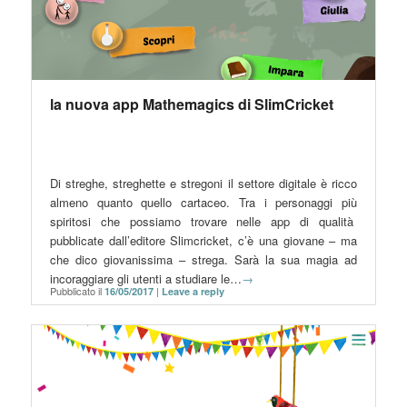
la nuova app Mathemagics di SlimCricket
Di streghe, streghette e stregoni il settore digitale è ricco
almeno quanto quello cartaceo. Tra i personaggi più
spiritosi che possiamo trovare nelle app di qualità
pubblicate dall’editore Slimcricket, c’è una giovane – ma
che dico giovanissima – strega. Sarà la sua magia ad
incoraggiare gli utenti a studiare le…
→
Pubblicato il
|
16/05/2017
Leave a reply