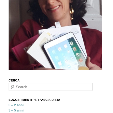
CERCA
Search
SUGGERIMENTI PER FASCIA D’ETÀ
0 – 2 anni
3 – 5 anni