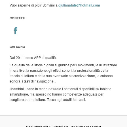
Vuoi saperne di più? Scrivimi a
giulianatale@hotmail.com
CONTATTI
CHI SONO
Dal 2011 cerco APP di qualità.
La qualità delle storie digitali si giudica per i movimenti, le illustrazioni
interattive, la narrazione, gli effetti sonori, la professionalità della
traccia di lettura e della sua eventuale sincronizzazione, la colonna
sonora, i tasti di navigazione...
I bambini usano in modo naturale i contenuti disponibili su tablet e
smartphone, ma spesso no hanno competenze adeguate per
scegliere buone letture. Tocca agli adulti formarsi.
Copyright 2015 - Kisbo srl - All rights reserved