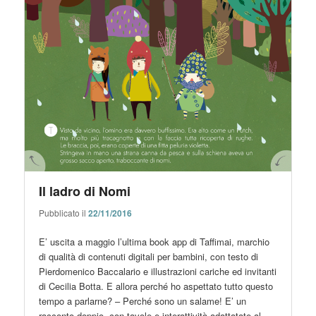
Il ladro di Nomi
Pubblicato il
22/11/2016
E’ uscita a maggio l’ultima book app di Taffimai, marchio
di qualità di contenuti digitali per bambini, con testo di
Pierdomenico Baccalario e illustrazioni cariche ed invitanti
di Cecilia Botta. E allora perché ho aspettato tutto questo
tempo a parlarne? – Perché sono un salame! E’ un
racconto doppio, con tavole e interattività adattatate al