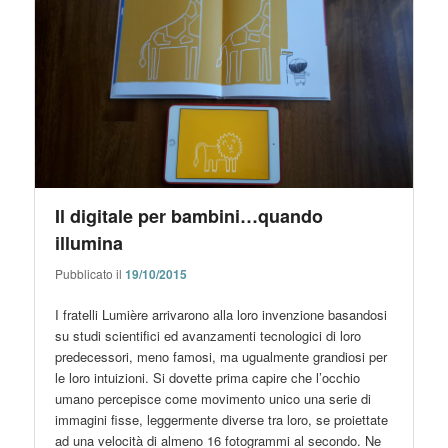
Il digitale per bambini…quando
illumina
Pubblicato il
19/10/2015
I fratelli Lumière arrivarono alla loro invenzione basandosi
su studi scientifici ed avanzamenti tecnologici di loro
predecessori, meno famosi, ma ugualmente grandiosi per
le loro intuizioni. Si dovette prima capire che l’occhio
umano percepisce come movimento unico una serie di
immagini fisse, leggermente diverse tra loro, se proiettate
ad una velocità di almeno 16 fotogrammi al secondo. Ne