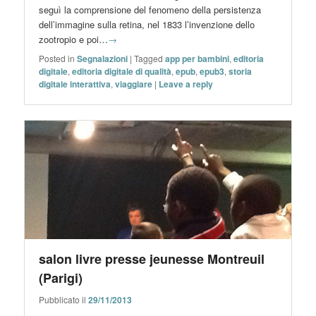
seguì la comprensione del fenomeno della persistenza
dell’immagine sulla retina, nel 1833 l’invenzione dello
zootropio e poi…
→
Posted in
Segnalazioni
|
Tagged
app per bambini
,
editoria
digitale
,
editoria digitale di qualità
,
epub
,
epub3
,
storia
digitale interattiva
,
viaggiare
|
Leave a reply
salon livre presse jeunesse Montreuil
(Parigi)
Pubblicato il
29/11/2013