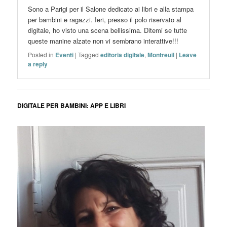
Sono a Parigi per il Salone dedicato ai libri e alla stampa
per bambini e ragazzi. Ieri, presso il polo riservato al
digitale, ho visto una scena bellissima. Ditemi se tutte
queste manine alzate non vi sembrano interattive!!!
Posted in
Eventi
|
Tagged
editoria digitale
,
Montreuil
|
Leave
a reply
Post navigation
DIGITALE PER BAMBINI: APP E LIBRI