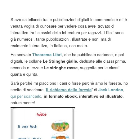
Stavo saltellando tra le pubblicazioni digitali in commercio e mi è
venuta voglia di curiosare per vedere cosa avrei trovato di
interattivo fra i classici della letteratura per ragazzi. I titoli sono
già numerosi, tante pubblicazioni, illustrate e non, ma di
realmente interattivo, in italiano, non molto.
Ho scovato
Theorema Libri
, che ha pubblicato cartacee, e poi
digitali, le collane
Le Stringhe gialle
, dedicate alle classi prima,
seconda e terza e
Le stringhe rosse
, suggerita per le classi
quarta e quinta.
Sarà perché mi piacciono i cani o forse perchè amo le foreste, ho
scelto di scaricare
“
Il richiamo della foresta
” di
Jack London
,
qui per scaricarlo
, in formato ebook, interattivo ed illustrato
,
naturalmente!