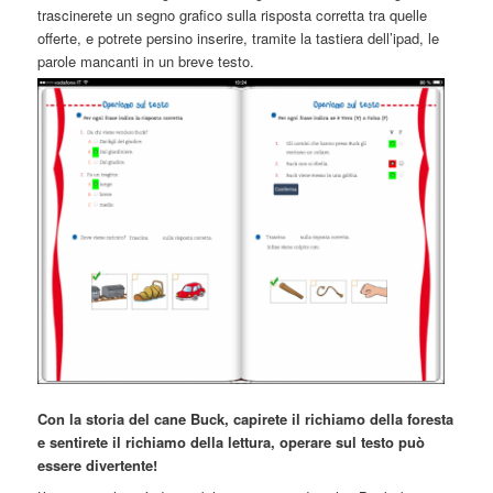
trascinerete un segno grafico sulla risposta corretta tra quelle
offerte, e potrete persino inserire, tramite la tastiera dell’ipad, le
parole mancanti in un breve testo.
Con la storia del cane Buck, capirete il richiamo della foresta
e sentirete il richiamo della lettura, operare sul testo può
essere divertente!