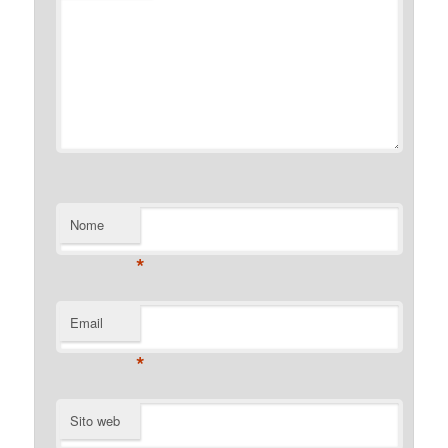
Nome
*
Email
*
Sito web