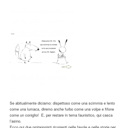
Se abitualmente diciamo: dispettoso come una scimmia e lento
come una lumaca, diremo anche furbo come una volpe e fifone
come un coniglio! E, per restare in tema faunistico, qui casca
l’asino.
Ecco qui due protagonisti ricorrenti nelle favole e nelle storie per