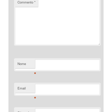
Commento
*
Nome
*
Email
*