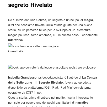
segreto Rivelato
Se si inizia con una Contea, un segreto e un bel po’ di
magia
,
direi che possiamo trovarci sulla strada giusta per una buona
storia, su un percorso felice per lo sviluppo di un’ avventura,
magari paurosa, forse amorosa, e – in questo caso – certamente
interattiva
.
Isabella Grandesso
, psicopedagogista, è l’autrice di
La Contea
delle Sette Lune – Il Segreto Rivelato
, favola autoprodotta
disponibile su piattaforma iOS: iPad, iPad Mini con sistema
operativo da iOS7 in poi.
Questa storia, prima di entrare nel merito, risulta interessante
non solo per essere uno dei pochi casi italiani di
narrativa