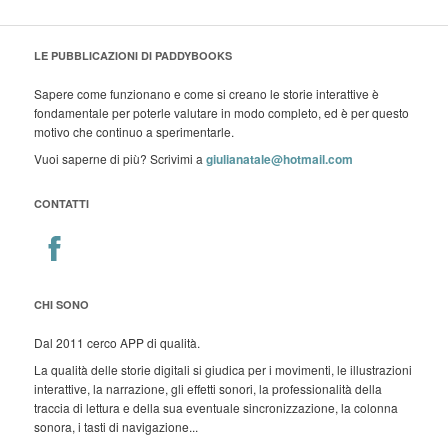
LE PUBBLICAZIONI DI PADDYBOOKS
Sapere come funzionano e come si creano le storie interattive è
fondamentale per poterle valutare in modo completo, ed è per questo
motivo che continuo a sperimentarle.
Vuoi saperne di più? Scrivimi a
giulianatale@hotmail.com
CONTATTI
CHI SONO
Dal 2011 cerco APP di qualità.
La qualità delle storie digitali si giudica per i movimenti, le illustrazioni
interattive, la narrazione, gli effetti sonori, la professionalità della
traccia di lettura e della sua eventuale sincronizzazione, la colonna
sonora, i tasti di navigazione...