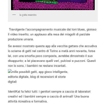
la gatta maestra
Travolgente l’accompagnamento musicale dai toni blues, gioioso
il video inserito; un applauso alla resa dei miagolii di parziale
produzione umana.
Se avessi mostrato questa app alla vecchia gattara che accudiva
lo sciame di gatti nel centro di Torino a metà anni novanta, forse
lei, con una smorfia poco composta, avrebbe dimostrato il suo
disappunto; a lei piacevano quelli veri, pulciosi e puzzoni. Questi
non lo sono, i bambini ne restano incantati.
IdentiKat fa felici tutti: i genitori sempre a caccia di laboratori
creativi ed i bambini sempre a caccia di animali! Una buona
attività ricreativa e formativa.