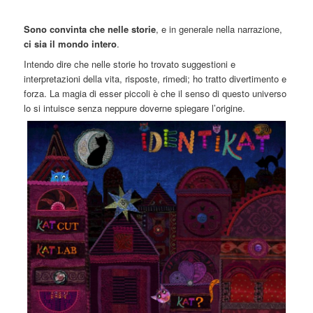
Sono convinta che nelle storie
, e in generale nella narrazione,
ci sia il mondo intero
.
Intendo dire che nelle storie ho trovato suggestioni e
interpretazioni della vita, risposte, rimedi; ho tratto divertimento e
forza. La magia di esser piccoli è che il senso di questo universo
lo si intuisce senza neppure doverne spiegare l’origine.