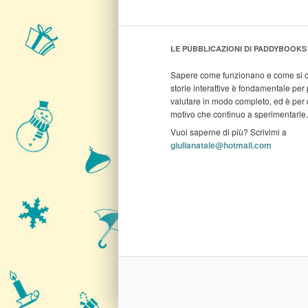
LE PUBBLICAZIONI DI PADDYBOOKS
Sapere come funzionano e come si c
storie interattive è fondamentale per 
valutare in modo completo, ed è per
motivo che continuo a sperimentarle.
Vuoi saperne di più? Scrivimi a
giulianatale@hotmail.com