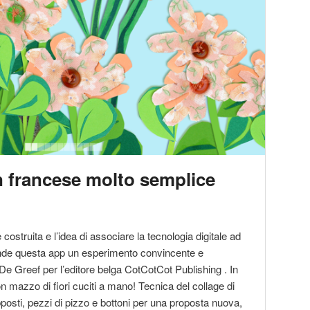
in francese molto semplice
è costruita e l’idea di associare la tecnologia digitale ad
 rende questa app un esperimento convincente e
De Greef per l’editore belga CotCotCot Publishing . In
n mazzo di fiori cuciti a mano! Tecnica del collage di
posti, pezzi di pizzo e bottoni per una proposta nuova,