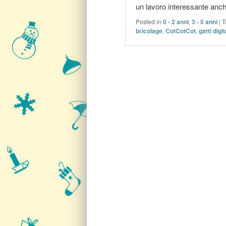
un lavoro interessante anche
Posted in
0 - 2 anni
,
3 - 5 anni
|
T
bricolage
,
CotCotCot
,
gatti digit
Post navigation