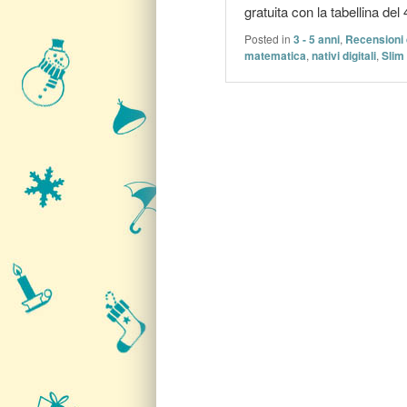
gratuita con la tabellina de
Posted in
3 - 5 anni
,
Recensioni 
matematica
,
nativi digitali
,
Slim
Post navigation