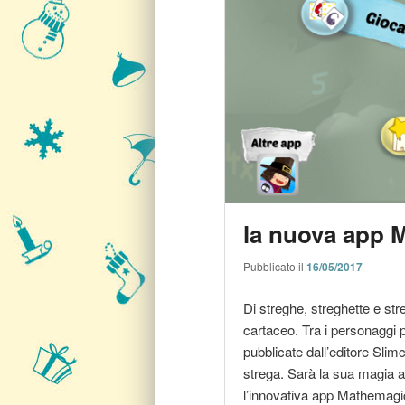
la nuova app 
Pubblicato il
16/05/2017
Di streghe, streghette e stre
cartaceo. Tra i personaggi p
pubblicate dall’editore Sli
strega. Sarà la sua magia ad 
l’innovativa app Mathemagics