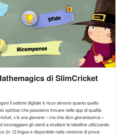
Mathemagics di SlimCricket
goni il settore digitale è ricco almeno quanto quello
iù spiritosi che possiamo trovare nelle app di qualità
mcricket, c’è una giovane – ma che dico giovanissima –
incoraggiare gli utenti a studiare le tabelline utilizzando
 (in 12 lingue e disponibile nella versione di prova