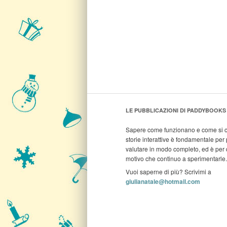
LE PUBBLICAZIONI DI PADDYBOOKS
Sapere come funzionano e come si c
storie interattive è fondamentale per 
valutare in modo completo, ed è per
motivo che continuo a sperimentarle.
Vuoi saperne di più? Scrivimi a
giulianatale@hotmail.com