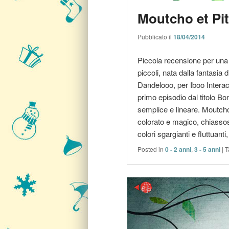
Moutcho et Pi
Pubblicato il
18/04/2014
Piccola recensione per una 
piccoli, nata dalla fantasia
Dandelooo, per Iboo Interacti
primo episodio dal titolo Bo
semplice e lineare. Moutcho 
colorato e magico, chiassos
colori sgargianti e fluttuant
Posted in
0 - 2 anni
,
3 - 5 anni
|
T