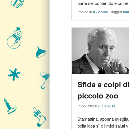
parte del contenuto e come t
Posted in
0 - 2 anni
|
Tagged
nati
Sfida a colpi d
piccolo zoo
Pubblicato il
25/04/2014
Stamattina, appena sveglia, 
bella idea sì e i miei saluti 