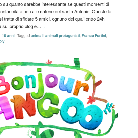
to su quanto sarebbe interessante se questi momenti di
pontaneità e non alle catene del santo Antonio. Queste le
si tratta di sfidare 5 amici, ognuno dei quali entro 24h
a sul proprio blog e…
→
- 10 anni
|
Tagged
animali
,
animali protagonisti
,
Franco Fortini
,
ply