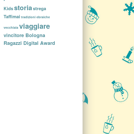
storia
Kids
strega
Taffimai
tradizioni ebraiche
viaggiare
vecchiaia
vincitore Bologna
Ragazzi Digital Award