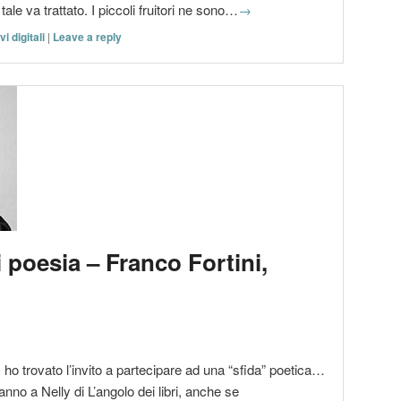
ale va trattato. I piccoli fruitori ne sono…
→
vi digitali
|
Leave a reply
i poesia – Franco Fortini,
ho trovato l’invito a partecipare ad una “sfida” poetica…
vanno a Nelly di L’angolo dei libri, anche se