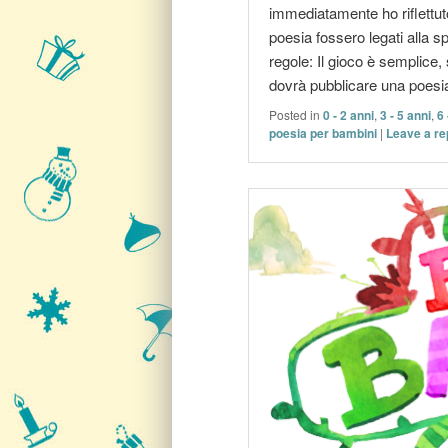
immediatamente ho riflettu
poesia fossero legati alla s
regole: Il gioco è semplice, 
dovrà pubblicare una poesi
Posted in
0 - 2 anni
,
3 - 5 anni
,
6 
poesia per bambini
|
Leave a re