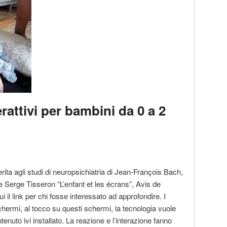
erattivi per bambini da 0 a 2
rita agli studi di neuropsichiatria di Jean-François Bach,
e Serge Tisseron “L’enfant et les écrans”, Avis de
 il link per chi fosse interessato ad approfondire. I
 schermi, al tocco su questi schermi, la tecnologia vuole
nuto ivi installato. La reazione e l’interazione fanno