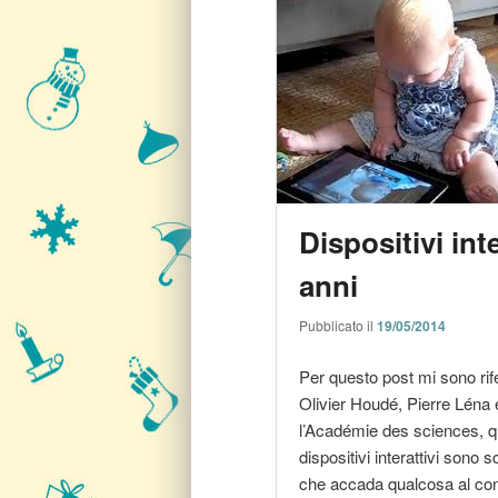
Dispositivi int
anni
Pubblicato il
19/05/2014
Per questo post mi sono rife
Olivier Houdé, Pierre Léna 
l’Académie des sciences, qui
dispositivi interattivi sono
che accada qualcosa al conte